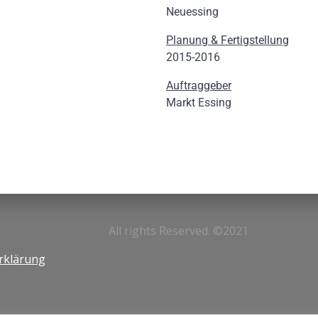
Neuessing
Planung & Fertigstellung
2015-2016
Auftraggeber
Markt Essing
All rights Reserved. ©2021
rklärung