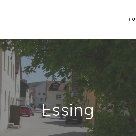
HO
Essing