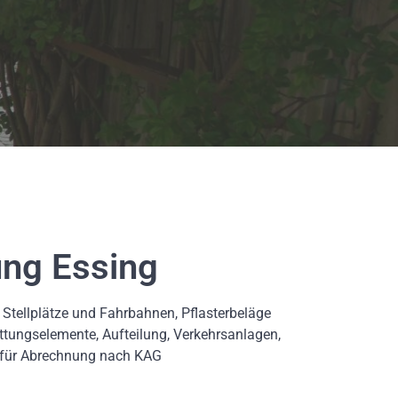
ung Essing
 Stellplätze und Fahrbahnen, Pflasterbeläge
attungselemente, Aufteilung, Verkehrsanlagen,
g für Abrechnung nach KAG