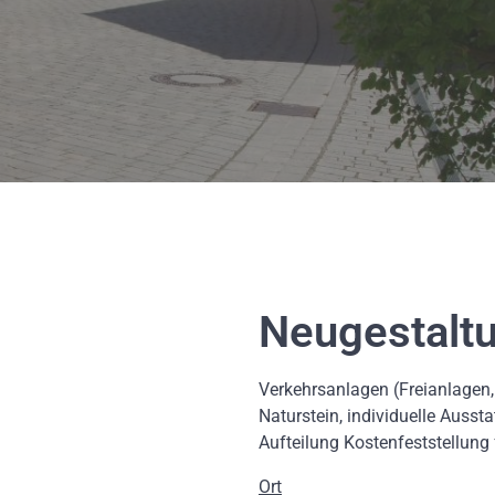
Neugestalt
Verkehrsanlagen (Freianlagen,
Naturstein, individuelle Ausst
Aufteilung Kostenfeststellun
Ort